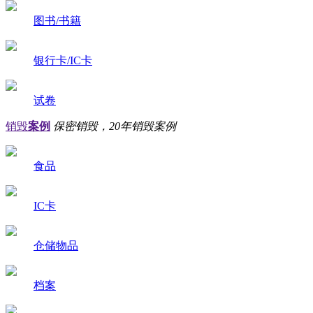
图书/书籍
银行卡/IC卡
试卷
销毁
案例
保密销毁，20年销毁案例
食品
IC卡
仓储物品
档案