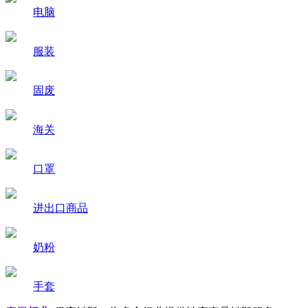
电脑
服装
固废
海关
口罩
进出口商品
奶粉
手套