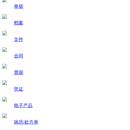
单据
档案
文件
合同
票据
凭证
电子产品
病历/处方单